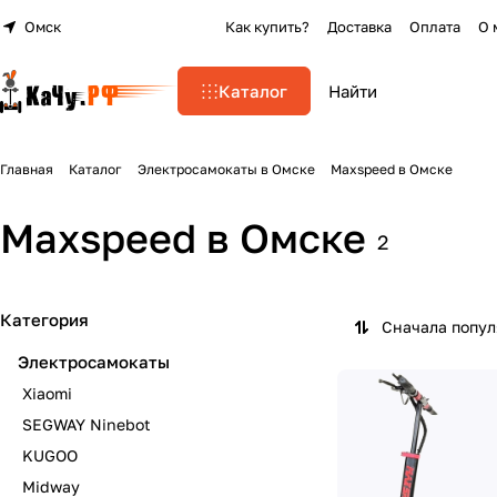
Омск
Как купить?
Доставка
Оплата
О 
Каталог
Главная
Каталог
Электросамокаты в Омске
Maxspeed в Омске
Maxspeed в Омске
2
Категория
Сначала попу
Электросамокаты
Xiaomi
SEGWAY Ninebot
KUGOO
Midway