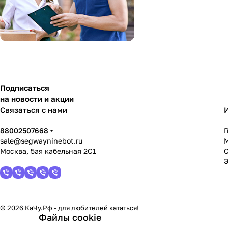
Подписаться
на новости и акции
Связаться с нами
88002507668
sale@segwayninebot.ru
Москва, 5ая кабельная 2С1
© 2026 КаЧу.Рф - для любителей кататься!
Файлы cookie