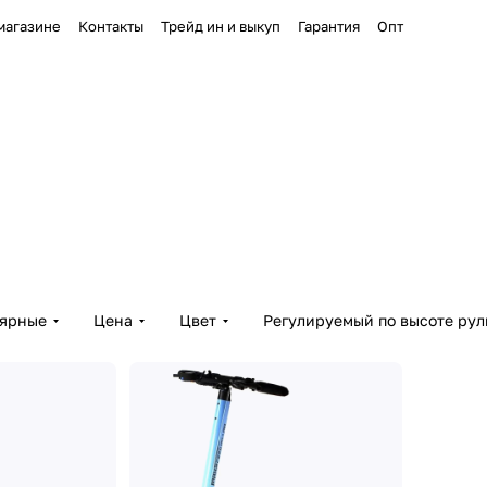
магазине
Контакты
Трейд ин и выкуп
Гарантия
Опт
лярные
Цена
Цвет
Регулируемый по высоте рул