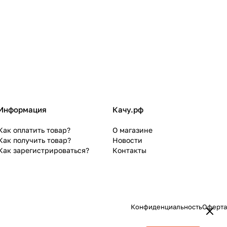
Информация
Качу.рф
Как оплатить товар?
О магазине
Как получить товар?
Новости
Как зарегистрироваться?
Контакты
Конфиденциальность
Оферта