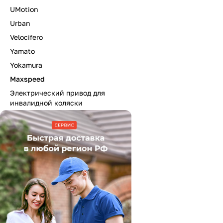
UMotion
Urban
Velocifero
Yamato
Yokamura
Maxspeed
Электрический привод для
инвалидной коляски