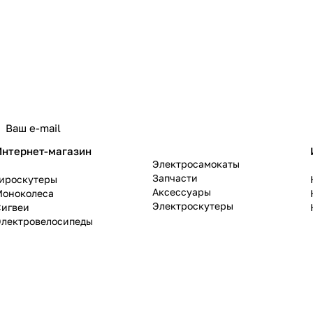
политикой конфиденциальности
Интернет-магазин
Электросамокаты
Запчасти
Гироскутеры
Аксессуары
Моноколеса
Электроскутеры
Сигвеи
Электровелосипеды