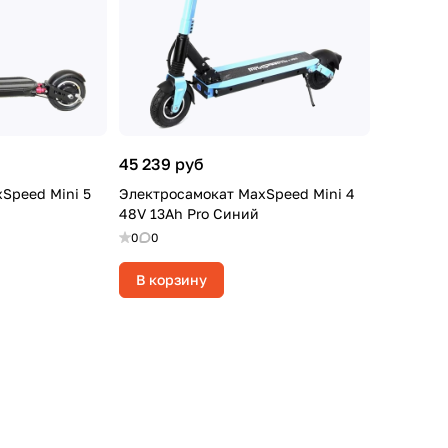
45 239 руб
Speed Mini 5
Электросамокат MaxSpeed Mini 4
48V 13Ah Pro Синий
0
0
В корзину