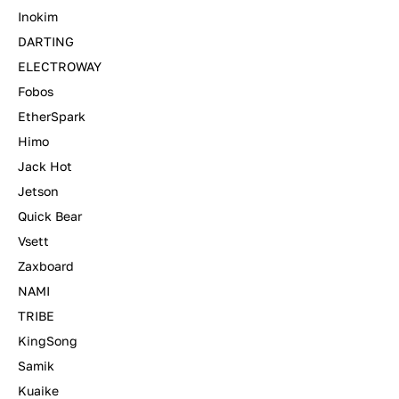
Inokim
DARTING
ELECTROWAY
Fobos
EtherSpark
Himo
Jack Hot
Jetson
Quick Bear
Vsett
Zaxboard
NAMI
TRIBE
KingSong
Samik
Kuaike