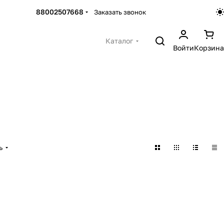
88002507668
Заказать звонок
Каталог
Войти
Корзина
ь