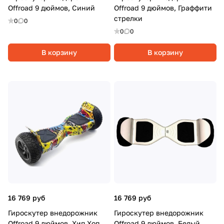
Offroad 9 дюймов, Синий
Offroad 9 дюймов, Граффити
стрелки
0
0
0
0
В корзину
В корзину
16 769 руб
16 769 руб
Гироскутер внедорожник
Гироскутер внедорожник
Offroad 9 дюймов, Хип Хоп
Offroad 9 дюймов, Белый