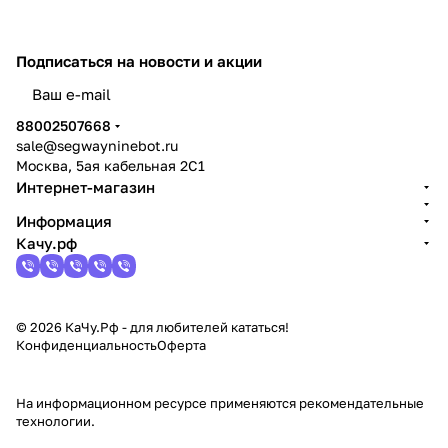
Подписаться
на новости и акции
политикой конфиденциальности
88002507668
sale@segwayninebot.ru
Москва, 5ая кабельная 2С1
Интернет-магазин
Информация
Качу.рф
© 2026 КаЧу.Рф - для любителей кататься!
Конфиденциальность
Оферта
На информационном ресурсе применяются
рекомендательные
технологии
.