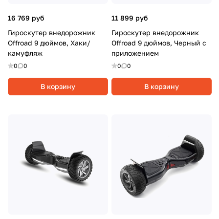
16 769 руб
11 899 руб
Гироскутер внедорожник
Гироскутер внедорожник
Offroad 9 дюймов, Хаки/
Offroad 9 дюймов, Черный с
камуфляж
приложением
0
0
0
0
В корзину
В корзину