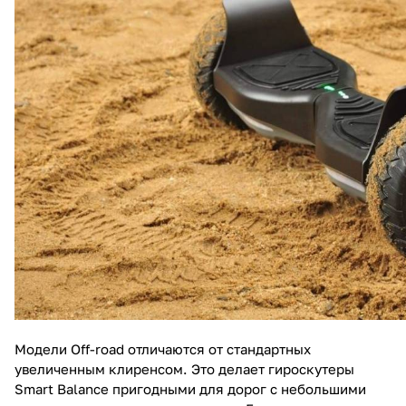
Модели Off-road отличаются от стандартных
увеличенным клиренсом. Это делает гироскутеры
Smart Balance пригодными для дорог с небольшими