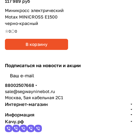
117 989 руб
Миникросс электрический
Motax MINICROSS E1500
черно-красный
0
0
В корзину
Подписаться
на новости и акции
политикой конфиденциальности
88002507668
sale@segwayninebot.ru
Москва, 5ая кабельная 2С1
Интернет-магазин
Информация
Качу.рф