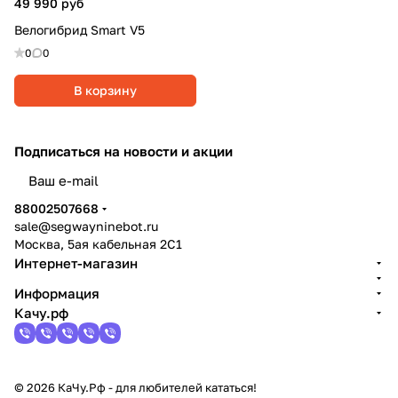
49 990 руб
Велогибрид Smart V5
0
0
В корзину
Подписаться
на новости и акции
политикой конфиденциальности
88002507668
sale@segwayninebot.ru
Москва, 5ая кабельная 2С1
Интернет-магазин
Информация
Качу.рф
© 2026 КаЧу.Рф - для любителей кататься!