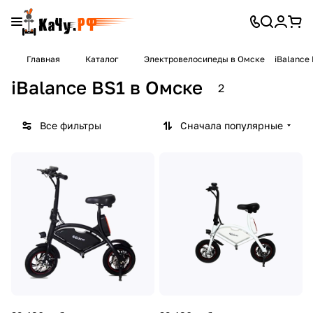
Главная
Каталог
Электровелосипеды в Омске
iBalance
iBalance BS1 в Омске
2
Все фильтры
Сначала популярные